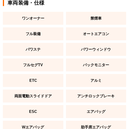
車両装備・仕様
ワンオーナー
禁煙車
フル装備
オートエアコン
パワステ
パワーウィンドウ
フルセグTV
バックモニター
ETC
アルミ
両面電動スライドドア
アンチロックブレーキ
ESC
エアバッグ
Wエアバッグ
助手席エアバッグ