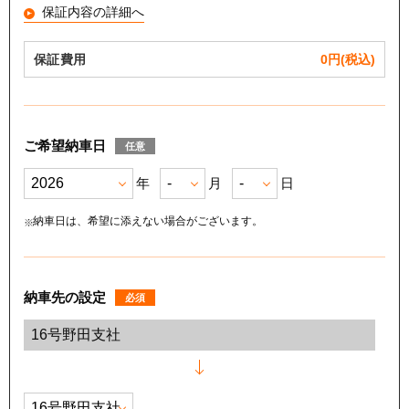
保証内容の詳細へ
保証費用
0
円(税込)
ご希望納車日
任意
年
月
日
納車日は、希望に添えない場合がございます。
納車先の設定
必須