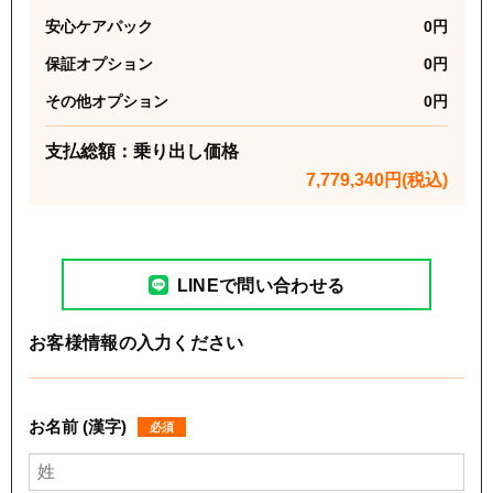
安心ケアパック
0
円
保証オプション
0
円
その他オプション
0
円
支払総額：乗り出し価格
7,779,340
円(税込)
LINEで問い合わせる
お客様情報の入力ください
お名前 (漢字)
必須