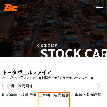
くるまを探す
STOCK CA
トヨタ ヴェルファイア
ハイブリッドZプレミアム★14型ナビ★Dミラー★ムーンルーフ★