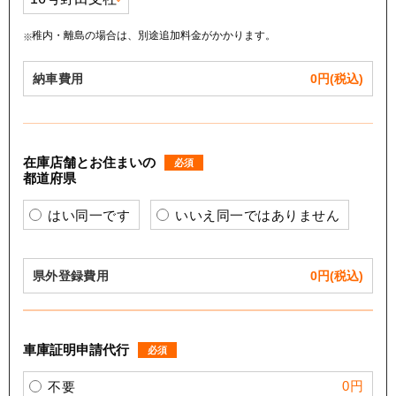
稚内・離島の場合は、別途追加料金がかかります。
納車費用
0
円(税込)
在庫店舗とお住まいの
必須
都道府県
はい同一です
いいえ同一ではありません
県外登録費用
0
円(税込)
車庫証明申請代行
必須
0円
不要