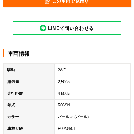
この車両で見積り
LINEで問い合わせる
車両情報
駆動
2WD
排気量
2,500cc
走行距離
4,900km
年式
R06/04
カラー
パール系 (パール)
車検期限
R09/04/01