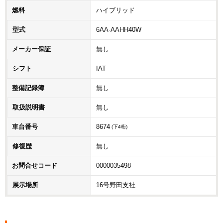
燃料
ハイブリッド
型式
6AA-AAHH40W
メーカー保証
無し
シフト
IAT
整備記録簿
無し
取扱説明書
無し
車台番号
8674
(下4桁)
修復歴
無し
お問合せコード
0000035498
展示場所
16号野田支社