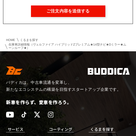
HOME
くるまを探す
在庫車詳細情報（ヴェルファイア ハイブリッドZプレミアム★14型ナビ★Dミラー★ム
ーンルーフ★）
バディカは、中古車流通を変革し、
新たなエコシステムの構築を目指すスタートアップ企業です。
新車を作らず、愛車を作ろう。
サービス
コーティング
くるまを探す