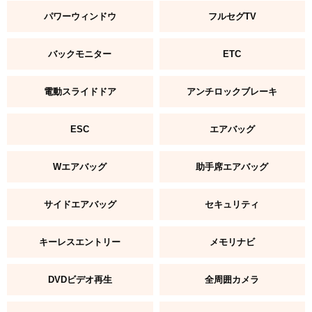
パワーウィンドウ
フルセグTV
バックモニター
ETC
電動スライドドア
アンチロックブレーキ
ESC
エアバッグ
Wエアバッグ
助手席エアバッグ
サイドエアバッグ
セキュリティ
キーレスエントリー
メモリナビ
DVDビデオ再生
全周囲カメラ