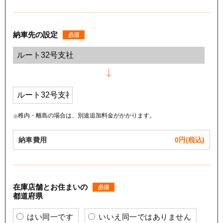
納車先の設定
必須
稚内・離島の場合は、別途追加料金がかかります。
納車費用
0
円(税込)
在庫店舗とお住まいの
必須
都道府県
はい同一です
いいえ同一ではありません