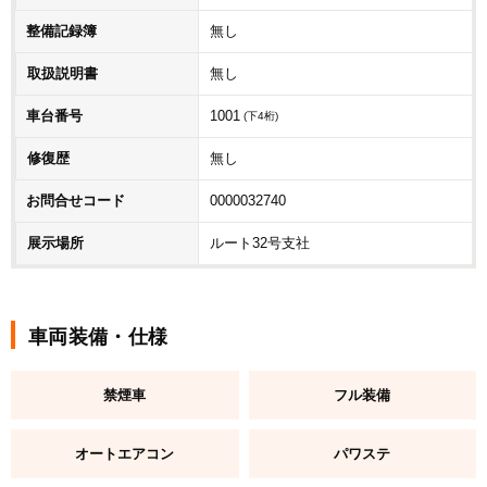
整備記録簿
無し
取扱説明書
無し
車台番号
1001
(下4桁)
修復歴
無し
お問合せコード
0000032740
展示場所
ルート32号支社
車両装備・仕様
禁煙車
フル装備
オートエアコン
パワステ