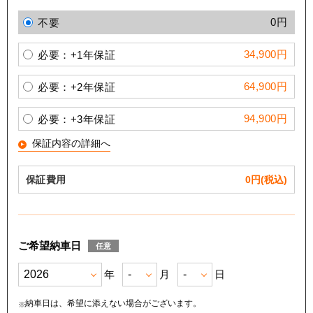
0円
不要
34,900円
必要：+1年保証
64,900円
必要：+2年保証
94,900円
必要：+3年保証
保証内容の詳細へ
保証費用
0
円(税込)
ご希望納車日
任意
年
月
日
納車日は、希望に添えない場合がございます。