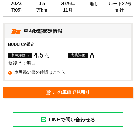
2023
0.5
2025年
無し
ルート32号
(R05)
万km
11月
支社
車両状態鑑定情報
BUDDICA鑑定
4.5
A
点
車輌評価点
内装評価
無し
修復歴：
車両鑑定書の確認はこちら
この車両で見積り
LINEで問い合わせる