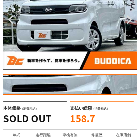
本体価格
支払い総額
(消費税込)
(消費税込)
SOLD OUT
158.7
年式
走行距離
車検有無
修復歴
在庫店舗