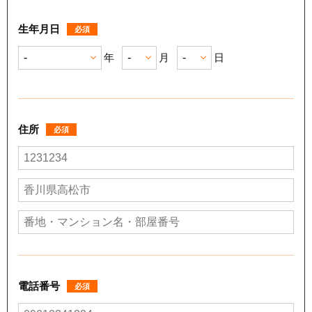
生年月日
必須
年
月
日
住所
必須
電話番号
必須