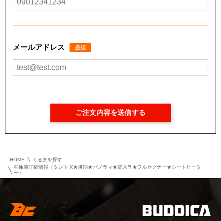
メールアドレス
必須
HOME
くるまを探す
在庫車詳細情報（タント X★後期★パノラマ★電スラ★フルセグナビ★シートヒータ
ー）