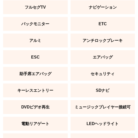
フルセグTV
ナビゲーション
バックモニター
ETC
アルミ
アンチロックブレーキ
ESC
エアバッグ
助手席エアバッグ
セキュリティ
キーレスエントリー
SDナビ
DVDビデオ再生
ミュージックプレイヤー接続可
電動リアゲート
LEDヘッドライト