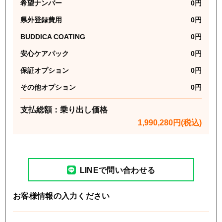
希望ナンバー
0
円
県外登録費用
0
円
BUDDICA COATING
0
円
安心ケアパック
0
円
保証オプション
0
円
その他オプション
0
円
支払総額：乗り出し価格
1,990,280
円(税込)
LINEで問い合わせる
お客様情報の入力ください