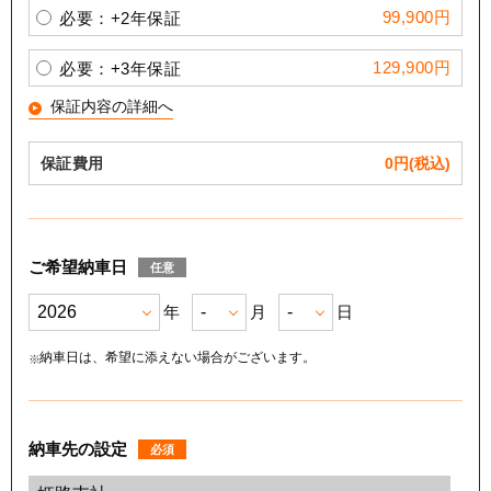
99,900円
必要：+2年保証
129,900円
必要：+3年保証
保証内容の詳細へ
保証費用
0
円(税込)
ご希望納車日
任意
年
月
日
納車日は、希望に添えない場合がございます。
納車先の設定
必須