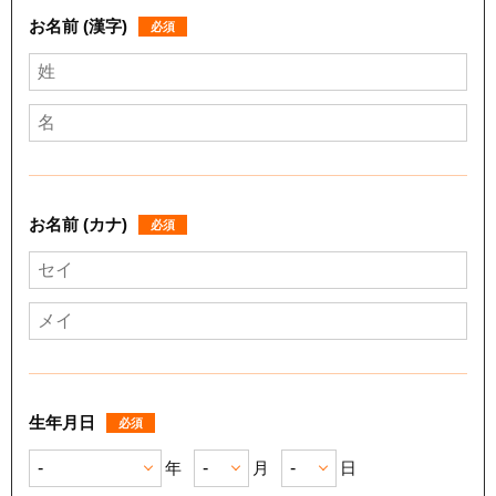
お名前 (漢字)
必須
お名前 (カナ)
必須
生年月日
必須
年
月
日