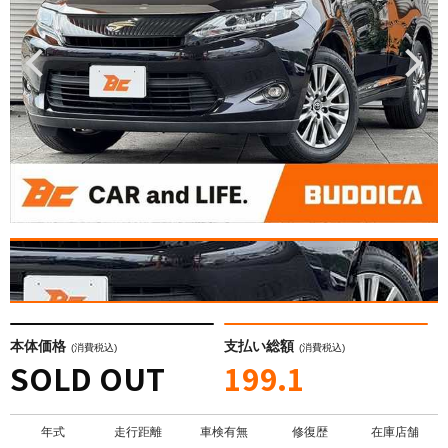
本体価格
支払い総額
(消費税込)
(消費税込)
SOLD OUT
199.1
年式
走行距離
車検有無
修復歴
在庫店舗