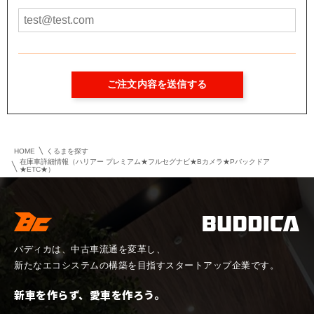
HOME
くるまを探す
在庫車詳細情報（ハリアー プレミアム★フルセグナビ★Bカメラ★Pバックドア
★ETC★）
バディカは、中古車流通を変革し、
新たなエコシステムの構築を目指すスタートアップ企業です。
新車を作らず、愛車を作ろう。