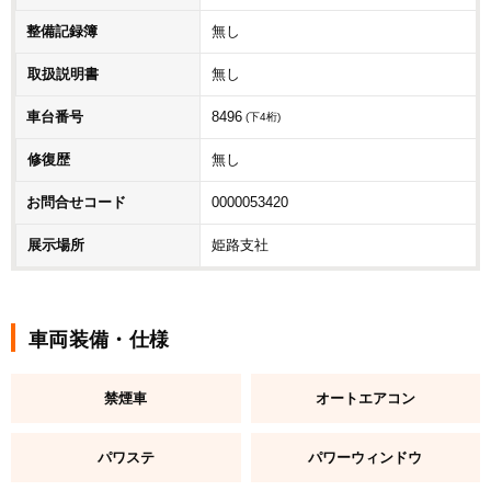
整備記録簿
無し
取扱説明書
無し
車台番号
8496
(下4桁)
修復歴
無し
お問合せコード
0000053420
展示場所
姫路支社
車両装備・仕様
禁煙車
オートエアコン
パワステ
パワーウィンドウ