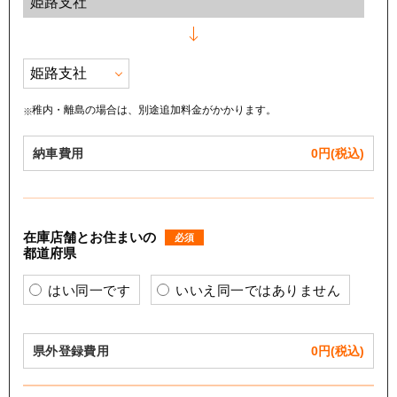
稚内・離島の場合は、別途追加料金がかかります。
納車費用
0
円(税込)
在庫店舗とお住まいの
必須
都道府県
はい同一です
いいえ同一ではありません
県外登録費用
0
円(税込)