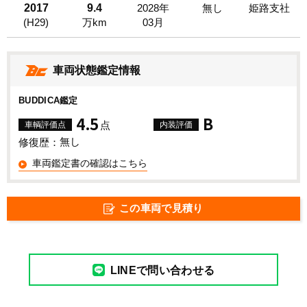
2017
9.4
2028年
無し
姫路支社
(H29)
万km
03月
車両状態鑑定情報
BUDDICA鑑定
4.5
B
点
車輌評価点
内装評価
無し
修復歴：
車両鑑定書の確認はこちら
この車両で見積り
LINEで問い合わせる