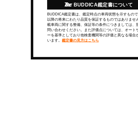
BUDDICA鑑定書について
BUDDICA鑑定書は、鑑定時点の車両状態を示すもの
以降の将来にわたり品質を保証するものではありませ
載車両に関する整備、保証等の条件につきましては、
問い合わせください。また評価点については、オート
ーを基準としており他検査機関等の評価と異なる場合
います。
鑑定書の見方はこちら