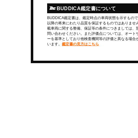
BUDDICA鑑定書について
BUDDICA鑑定書は、鑑定時点の車両状態を示すもの
以降の将来にわたり品質を保証するものではありませ
載車両に関する整備、保証等の条件につきましては、
問い合わせください。また評価点については、オート
ーを基準としており他検査機関等の評価と異なる場合
います。
鑑定書の見方はこちら