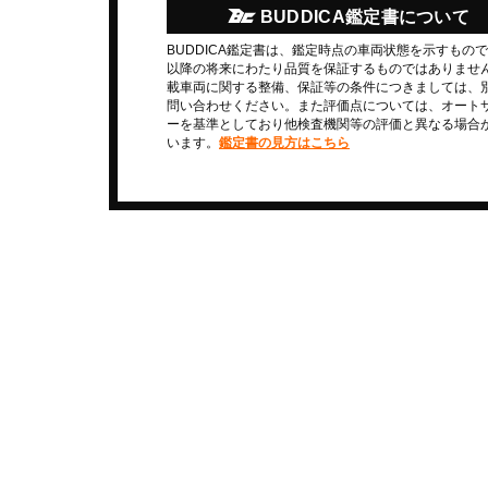
BUDDICA鑑定書について
BUDDICA鑑定書は、鑑定時点の車両状態を示すもの
以降の将来にわたり品質を保証するものではありませ
載車両に関する整備、保証等の条件につきましては、
問い合わせください。また評価点については、オート
ーを基準としており他検査機関等の評価と異なる場合
います。
鑑定書の見方はこちら